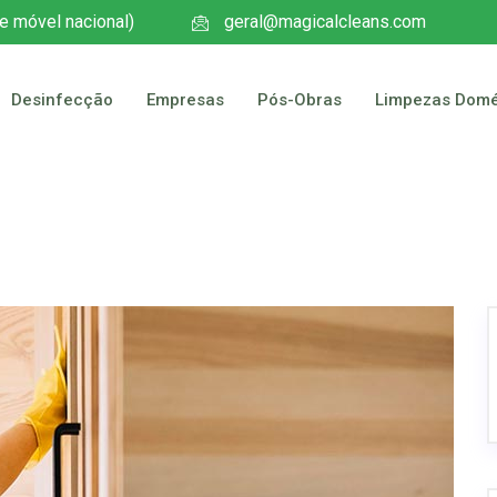
e móvel nacional)
geral@magicalcleans.com
Desinfecção
Empresas
Pós-Obras
Limpezas Domé