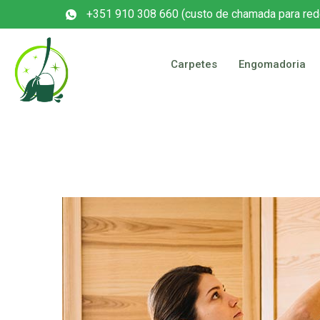
+351 910 308 660 (custo de chamada para red
Carpetes
Engomadoria