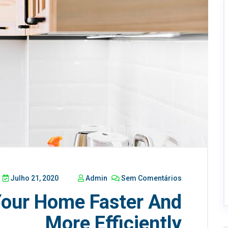
Julho 21, 2020
Admin
Sem Comentários
Your Home Faster And
More Efficiently