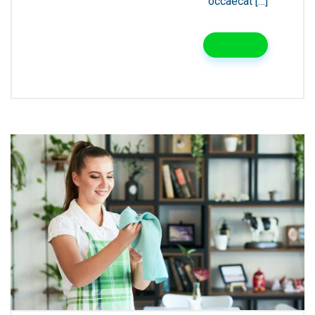
occaecat […]