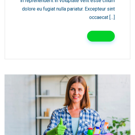
in reprehenderit in voluptate velit esse cillum
dolore eu fugiat nulla pariatur. Excepteur sint
occaecat […]