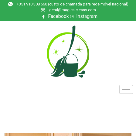
+351 910 308 660 (custo de chamada para rede móvel nacional)
geral@magicalcleans.com
Facebook
Instagram