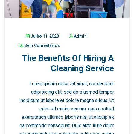
Julho 11, 2020
Admin
Sem Comentários
The Benefits Of Hiring A
Cleaning Service
Lorem ipsum dolor sit amet, consectetur
adipisicing elit, sed do eiusmod tempor
incididunt ut labore et dolore magna aliqua. Ut
enim ad minim veniam, quis nostrud
exercitation ullamco laboris nisi ut aliquip ex
ea commodo consequat. Duis aute irure dolor
in reprehenderit in voluptate velit esse cillum