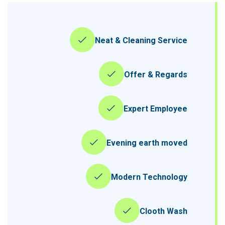
Neat & Cleaning Service
Offer & Regards
Expert Employee
Evening earth moved
Modern Technology
Clooth Wash