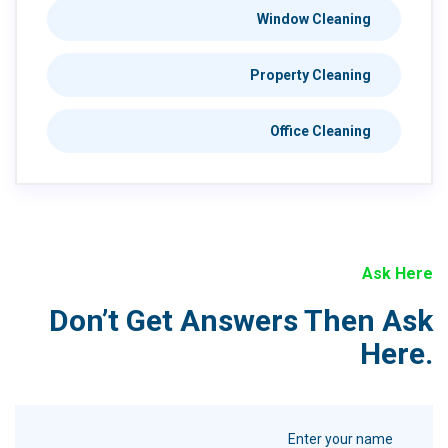
Window Cleaning
Property Cleaning
Office Cleaning
Ask Here
Don’t Get Answers Then Ask
Here.