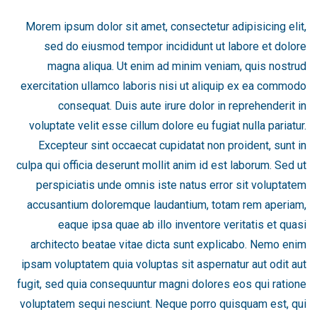
Morem ipsum dolor sit amet, consectetur adipisicing elit,
sed do eiusmod tempor incididunt ut labore et dolore
magna aliqua. Ut enim ad minim veniam, quis nostrud
exercitation ullamco laboris nisi ut aliquip ex ea commodo
consequat. Duis aute irure dolor in reprehenderit in
voluptate velit esse cillum dolore eu fugiat nulla pariatur.
Excepteur sint occaecat cupidatat non proident, sunt in
culpa qui officia deserunt mollit anim id est laborum. Sed ut
perspiciatis unde omnis iste natus error sit voluptatem
accusantium doloremque laudantium, totam rem aperiam,
eaque ipsa quae ab illo inventore veritatis et quasi
architecto beatae vitae dicta sunt explicabo. Nemo enim
ipsam voluptatem quia voluptas sit aspernatur aut odit aut
fugit, sed quia consequuntur magni dolores eos qui ratione
voluptatem sequi nesciunt. Neque porro quisquam est, qui