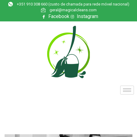
+351 910 308 660 (custo de chamada para rede móvel nacional)
geral@magicalcleans.com
Facebook
Instagram