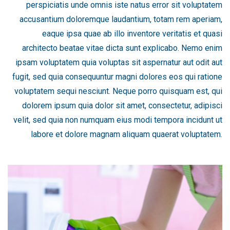
perspiciatis unde omnis iste natus error sit voluptatem
accusantium doloremque laudantium, totam rem aperiam,
eaque ipsa quae ab illo inventore veritatis et quasi
architecto beatae vitae dicta sunt explicabo. Nemo enim
ipsam voluptatem quia voluptas sit aspernatur aut odit aut
fugit, sed quia consequuntur magni dolores eos qui ratione
voluptatem sequi nesciunt. Neque porro quisquam est, qui
dolorem ipsum quia dolor sit amet, consectetur, adipisci
velit, sed quia non numquam eius modi tempora incidunt ut
labore et dolore magnam aliquam quaerat voluptatem.