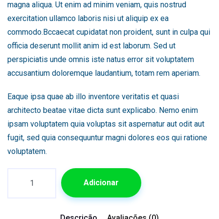
magna aliqua. Ut enim ad minim veniam, quis nostrud
exercitation ullamco laboris nisi ut aliquip ex ea
commodo.Bccaecat cupidatat non proident, sunt in culpa qui
officia deserunt mollit anim id est laborum. Sed ut
perspiciatis unde omnis iste natus error sit voluptatem
accusantium doloremque laudantium, totam rem aperiam.
Eaque ipsa quae ab illo inventore veritatis et quasi
architecto beatae vitae dicta sunt explicabo. Nemo enim
ipsam voluptatem quia voluptas sit aspernatur aut odit aut
fugit, sed quia consequuntur magni dolores eos qui ratione
voluptatem.
Adicionar
Descrição
Avaliações (0)