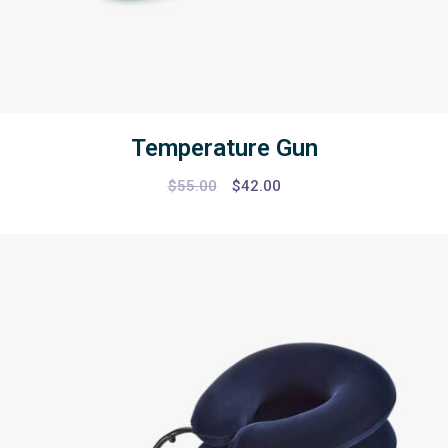
Temperature Gun
$
55.00
$
42.00