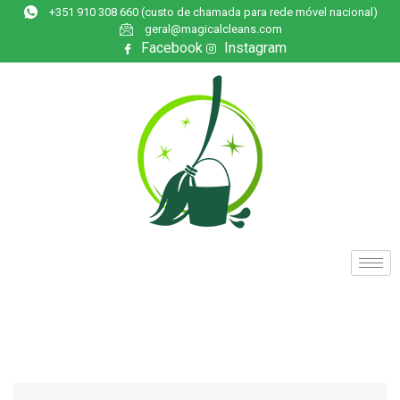
+351 910 308 660 (custo de chamada para rede móvel nacional)
geral@magicalcleans.com
Facebook
Instagram