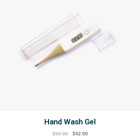
Hand Wash Gel
$
55.00
$
42.00